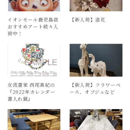
イオンモール鹿児島店
【新入荷】造花
おすすめアート続々入
荷中！
女流書家 西尾真紀の
【新入荷】フラワーベ
『2022年カレンダー
ース、オブジェなど
書入れ展』