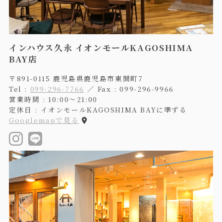
インハウス久永 イオンモールKAGOSHIMA
BAY店
〒891-0115 鹿児島県鹿児島市東開町7
Tel :
099-296-7766
／ Fax : 099-296-9966
営業時間 : 10:00〜21:00
定休日 : イオンモールKAGOSHIMA BAYに準ずる
Googlemapで見る