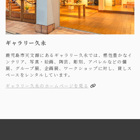
ギャラリー久永
鹿児島市天文館にあるギャラリー久永では、感性豊かなイ
ンテリア、写真・絵画、陶芸、彫刻、アパレルなどの個
展、グループ展、企画展、ワークショップに対し、貸しス
ペースをレンタルしています。
ギャラリー久永のホームページを見る