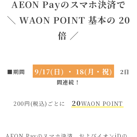
AEON Payのスマホ決済で
＼ WAON POINT 基本の 20
倍 ／
9/17(日) ・ 18(月・祝)
■期間
2
日
間連続！
20
200円(税込)ごとに
WAON POINT
AEON Payのスマホ決済、およびイオンiDの