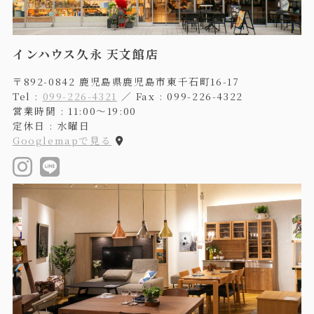
インハウス久永 天文館店
〒892-0842 鹿児島県鹿児島市東千石町16-17
Tel :
099-226-4321
／ Fax : 099-226-4322
営業時間 : 11:00〜19:00
定休日 : 水曜日
Googlemapで見る