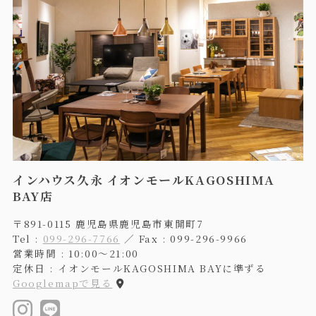
インハウス久永 イオンモールKAGOSHIMA
BAY店
〒891-0115 鹿児島県鹿児島市東開町7
Tel :
099-296-7766
／ Fax : 099-296-9966
営業時間 : 10:00〜21:00
定休日 : イオンモールKAGOSHIMA BAYに準ずる
Googlemapで見る