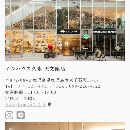
インハウス久永 天文館店
〒892-0842 鹿児島県鹿児島市東千石町16-17
Tel :
099-226-4321
／ Fax : 099-226-4322
営業時間 : 11:00〜19:00
定休日 : 水曜日
Googlemapで見る