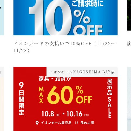
イオンカードの支払いで10％OFF（11/22～
11/23）
店
イオンモールKAGOSHIMA BAY店