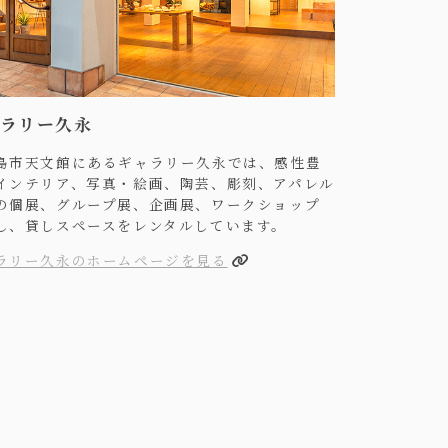
ラリー久永
島市天文館にあるギャラリー久永では、感性豊
インテリア、写真・絵画、陶芸、彫刻、アパレル
の個展、グループ展、企画展、ワークショップ
し、貸しスペースをレンタルしています。
ラリー久永のホームページを見る