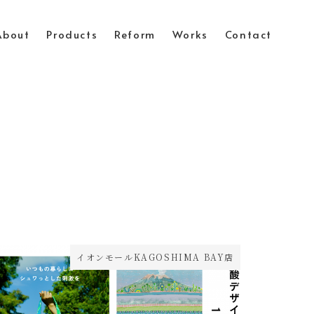
About
Products
Reform
Works
Contact
イオンモールKAGOSHIMA BAY店