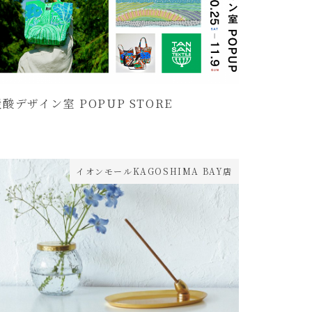
炭酸デザイン室 POPUP STORE
イオンモールKAGOSHIMA BAY店