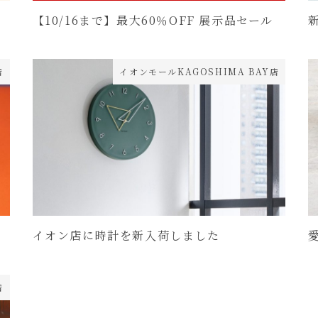
【10/16まで】最大60％OFF 展示品セール
店
イオンモールKAGOSHIMA BAY店
イオン店に時計を新入荷しました
店