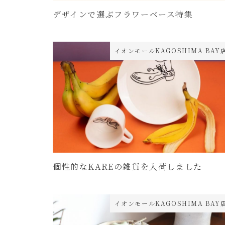
デザインで選ぶフラワーベース特集
イオンモールKAGOSHIMA BAY
個性的なKAREの雑貨を入荷しました
イオンモールKAGOSHIMA BAY