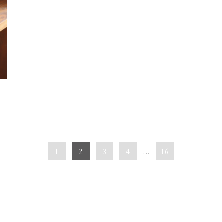
1
2
3
4
...
16