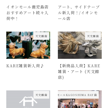
イオンモール鹿児島店
アート、サイドテーブ
おすすめアート続々入
ル新入荷！/イオンモ
荷中！
ール店
天文館店
天文館店
KARE雑貨新入荷♪
【新商品入荷】KARE
雑貨・アート (天文館
店)
天文館店
イオンモールKAGOSHIMA BAY店