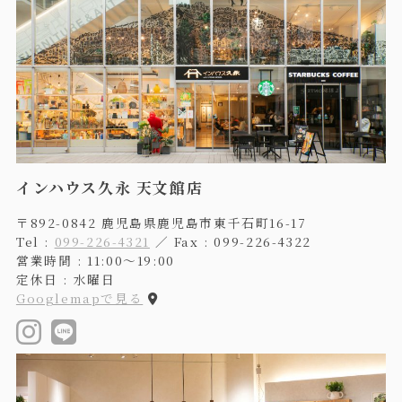
インハウス久永 天文館店
〒892-0842 鹿児島県鹿児島市東千石町16-17
Tel :
099-226-4321
／ Fax : 099-226-4322
営業時間 : 11:00〜19:00
定休日 : 水曜日
Googlemapで見る