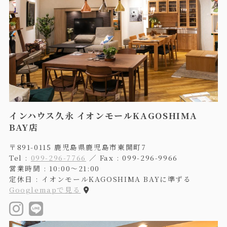
インハウス久永 イオンモールKAGOSHIMA
BAY店
〒891-0115 鹿児島県鹿児島市東開町7
Tel :
099-296-7766
／ Fax : 099-296-9966
営業時間 : 10:00〜21:00
定休日 : イオンモールKAGOSHIMA BAYに準ずる
Googlemapで見る