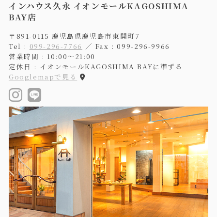
インハウス久永 イオンモールKAGOSHIMA
BAY店
〒891-0115 鹿児島県鹿児島市東開町7
Tel :
099-296-7766
／ Fax : 099-296-9966
営業時間 : 10:00〜21:00
定休日 : イオンモールKAGOSHIMA BAYに準ずる
Googlemapで見る