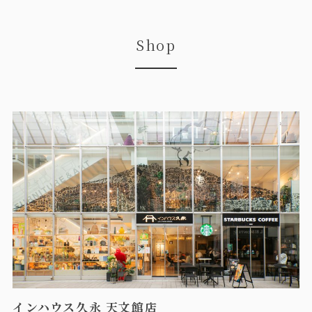
Shop
インハウス久永 天文館店