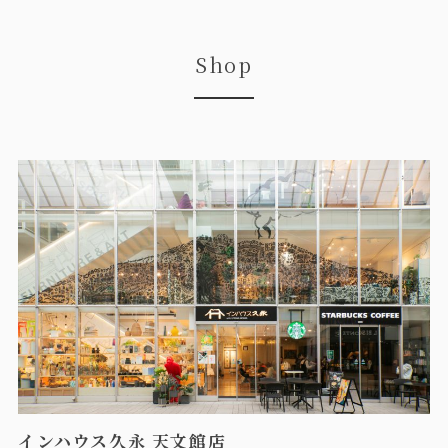
Shop
インハウス久永 天文館店