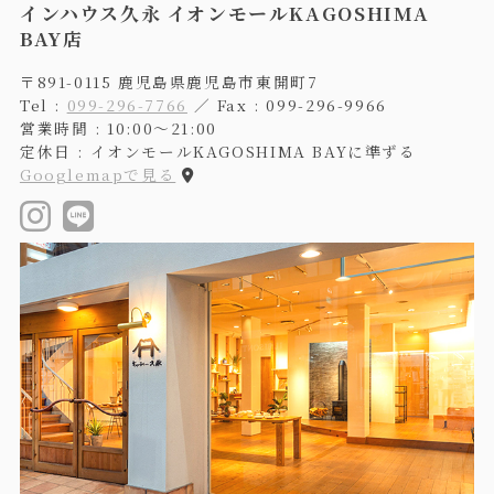
インハウス久永 イオンモールKAGOSHIMA
BAY店
〒891-0115 鹿児島県鹿児島市東開町7
Tel :
099-296-7766
／ Fax : 099-296-9966
営業時間 : 10:00〜21:00
定休日 : イオンモールKAGOSHIMA BAYに準ずる
Googlemapで見る