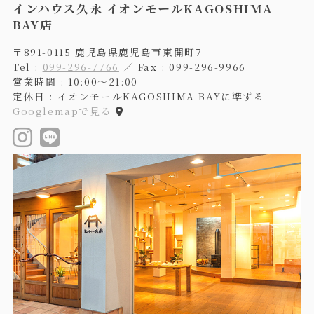
インハウス久永 イオンモールKAGOSHIMA
BAY店
〒891-0115 鹿児島県鹿児島市東開町7
Tel :
099-296-7766
／ Fax : 099-296-9966
営業時間 : 10:00〜21:00
定休日 : イオンモールKAGOSHIMA BAYに準ずる
Googlemapで見る