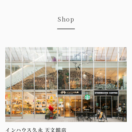
Shop
インハウス久永 天文館店