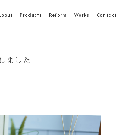
About
Products
Reform
Works
Contact
しました