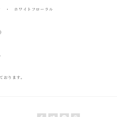
ク ・ ホワイトフローラル
)
。
ております。