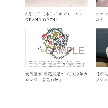
6月10日（木）イオンモールに
イオン
GRAND OPEN!
た！
女流書家 西尾真紀の『2022年カ
【新
レンダー書入れ展』
ブジ