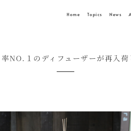
Home
Topics
News
ト率NO.１のディフューザーが再入荷
。