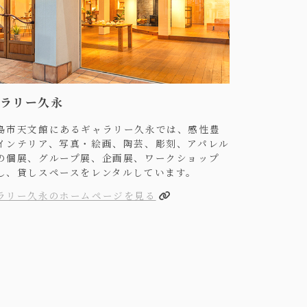
ラリー久永
島市天文館にあるギャラリー久永では、感性豊
インテリア、写真・絵画、陶芸、彫刻、アパレル
の個展、グループ展、企画展、ワークショップ
し、貸しスペースをレンタルしています。
ラリー久永のホームページを見る