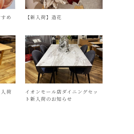
すすめ
【新入荷】造花
ト入荷
イオンモール店ダイニングセッ
ト新入荷のお知らせ