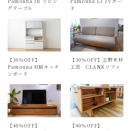
Pamouna IR リビン
Pamouna LI TVボー
グテーブル
ド
【30％OFF】
【30％OFF】立野木材
Pamouna HMキッチ
工芸 CLANKソファ
ンボード
【40％OFF】
【40％OFF】