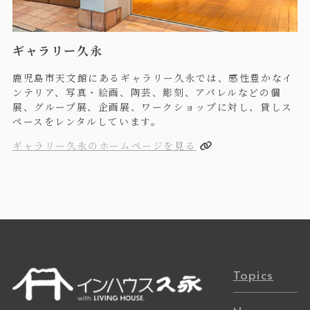
ギャラリー久永
鹿児島市天文館にあるギャラリー久永では、感性豊かなイ
ンテリア、写真・絵画、陶芸、彫刻、アパレルなどの個
展、グループ展、企画展、ワークショップに対し、貸しス
ペースをレンタルしています。
ギャラリー久永のホームページを見る
Topics