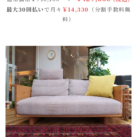
最大30回払い
で月々
￥14,330
（分割手数料無
料）