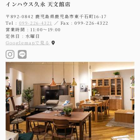
インハウス久永 天文館店
〒892-0842 鹿児島県鹿児島市東千石町16-17
Tel :
099-226-4321
／ Fax : 099-226-4322
営業時間 : 11:00〜19:00
定休日 : 水曜日
Googlemapで見る