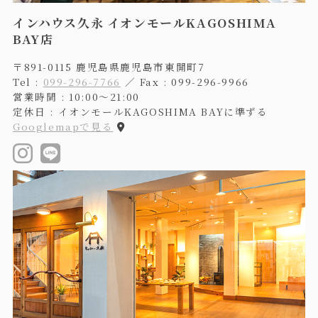
インハウス久永 イオンモールKAGOSHIMA
BAY店
〒891-0115 鹿児島県鹿児島市東開町7
Tel :
099-296-7766
／ Fax : 099-296-9966
営業時間 : 10:00〜21:00
定休日 : イオンモールKAGOSHIMA BAYに準ずる
Googlemapで見る