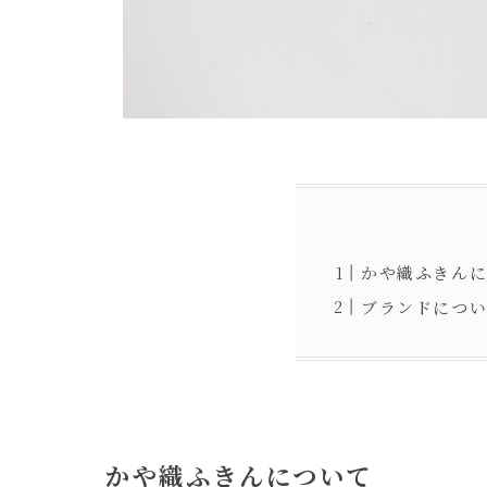
かや織ふきん
ブランドにつ
かや織ふきんについて