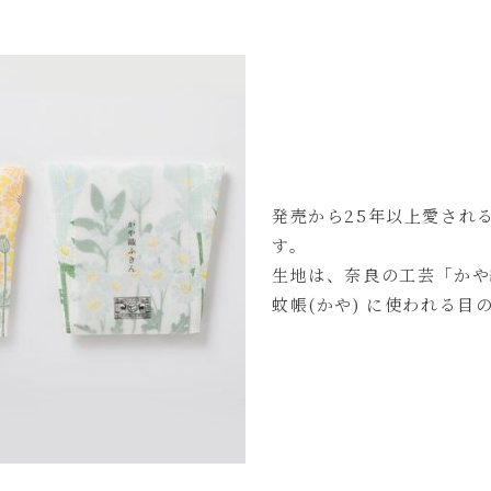
発売から25年以上愛され
す。
生地は、奈良の工芸「かや
蚊帳(かや) に使われる目