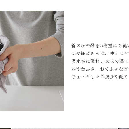
綿のかや織を5枚重ねで縫
かや織ふきんは、使うほど
吸水性に優れ、丈夫で長く
器や台ふき、おてふきなど
ちょっとしたご挨拶や配り