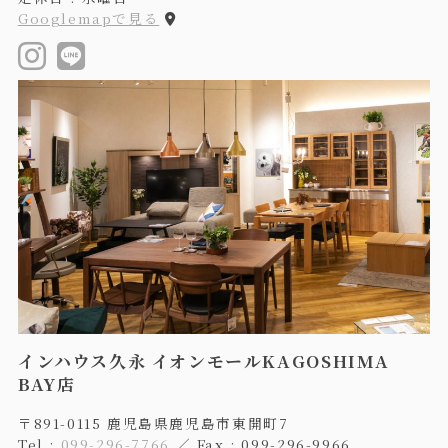
Googlemapで見る
インハウス久永 イオンモールKAGOSHIMA
BAY店
〒891-0115 鹿児島県鹿児島市東開町7
Tel :
099-296-7766
／ Fax : 099-296-9966