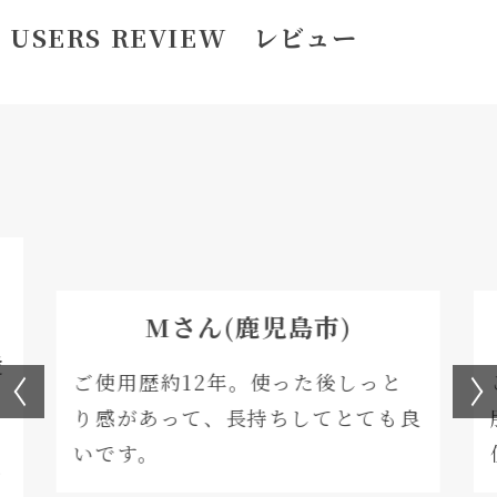
USERS REVIEW レビュー
Mさん(鹿児島市)
愛
ご使用歴約12年。使った後しっと
リ
り感があって、長持ちしてとても良
ろ
いです。
呂