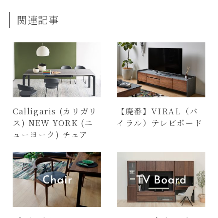
関連記事
Calligaris (カリガリ
【廃番】VIRAL（バ
ス) NEW YORK (ニ
イラル）テレビボード
ューヨーク) チェア