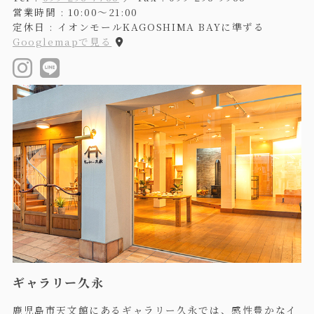
営業時間 : 10:00〜21:00
定休日 : イオンモールKAGOSHIMA BAYに準ずる
Googlemapで見る
ギャラリー久永
鹿児島市天文館にあるギャラリー久永では、感性豊かなイ