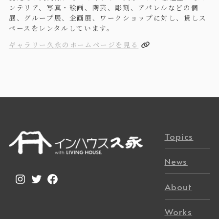
ンテリア、写真・絵画、陶芸、彫刻、アパレルなどの個
展、グループ展、企画展、ワークショップに対し、貸しス
ペースをレンタルしています。
ギャラリー久永のホームページを見る
Topics
News
Instagram
Twitter
Facebook
About
Works