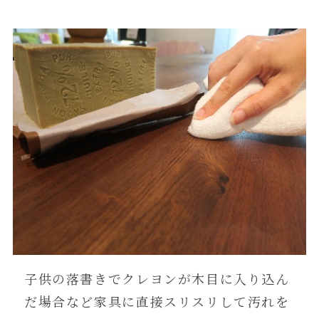
子供の落書きでクレヨンが木目に入り込ん
だ場合など家具に直接スリスリして汚れを