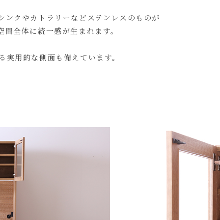
シンクやカトラリーなどステンレスのものが
空間全体に統一感が生まれます。
る実用的な側面も備えています。