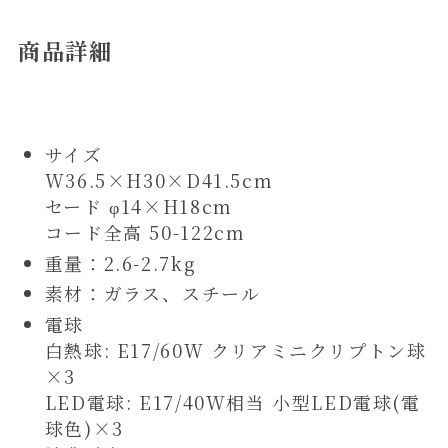
商品詳細
サイズ
W36.5×H30×D41.5cm
セード φ14×H18cm
コード全高 50-122cm
重量：2.6-2.7kg
素材：ガラス、スチール
電球
白熱球: E17/60W クリアミニクリプトン球
×3
LED電球: E17/40W相当 小型LED電球(電
球色)×3