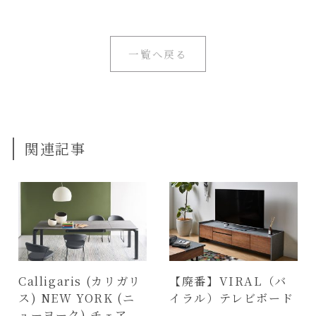
一覧へ戻る
関連記事
Calligaris (カリガリ
【廃番】VIRAL（バ
ス) NEW YORK (ニ
イラル）テレビボード
ューヨーク) チェア