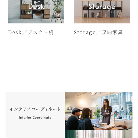
Desk／デスク・机
Storage／収納家具