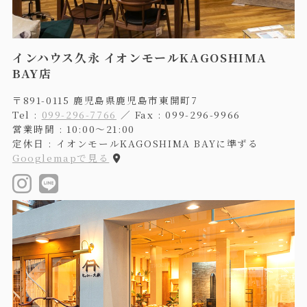
インハウス久永 イオンモールKAGOSHIMA
BAY店
〒891-0115 鹿児島県鹿児島市東開町7
Tel :
099-296-7766
／ Fax : 099-296-9966
営業時間 : 10:00〜21:00
定休日 : イオンモールKAGOSHIMA BAYに準ずる
Googlemapで見る