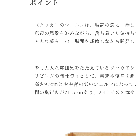
ポイント
〈クッカ〉のシェルフは、腰高の窓に干渉し
窓辺の風景を眺めながら、落ち着いた気持ち
そんな暮らしの一場面を想像しながら開発し
少し大人な雰囲気をたたえているクッカのシ
リビングの間仕切りとして、書斎や寝室の飾
高さ97cmとやや背の低いシェルフになっ
棚の奥行きが21.5cmあり、A4サイズの