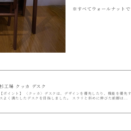
※すべてウォールナットで
杉工場 クッカ デスク
【ポイント】 〈クッカ〉デスクは、デザインを優先したり、機能を優先
スよく満たしたデスクを目指しました。 スラリと斜めに伸びた前脚は...