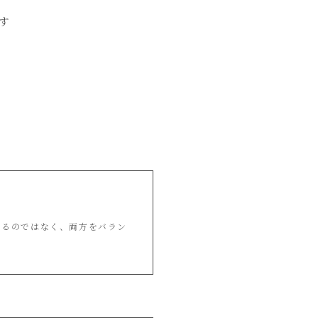
す
するのではなく、両方をバラン