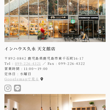
インハウス久永 天文館店
〒892-0842 鹿児島県鹿児島市東千石町16-17
Tel :
099-226-4321
／ Fax : 099-226-4322
営業時間 : 11:00〜19:00
定休日 : 水曜日
Googlemapで見る