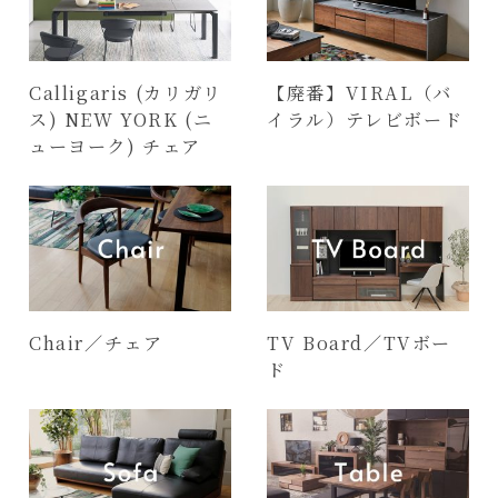
Calligaris (カリガリ
【廃番】VIRAL（バ
ス) NEW YORK (ニ
イラル）テレビボード
ューヨーク) チェア
Chair／チェア
TV Board／TVボー
ド