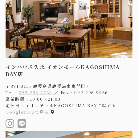
インハウス久永 イオンモールKAGOSHIMA
BAY店
〒891-0115 鹿児島県鹿児島市東開町7
Tel :
099-296-7766
／ Fax : 099-296-9966
営業時間 : 10:00〜21:00
定休日 : イオンモールKAGOSHIMA BAYに準ずる
Googlemapで見る