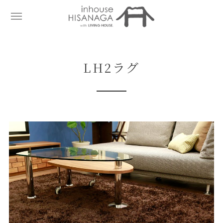
LH2ラグ