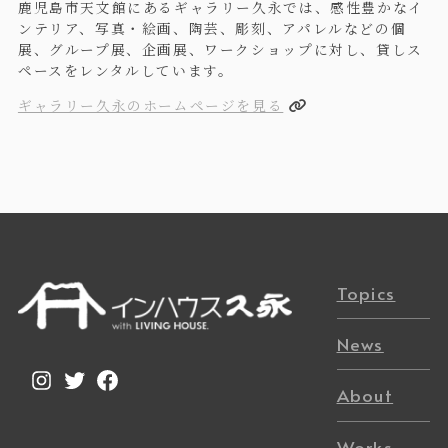
鹿児島市天文館にあるギャラリー久永では、感性豊かなイ
ンテリア、写真・絵画、陶芸、彫刻、アパレルなどの個
展、グループ展、企画展、ワークショップに対し、貸しス
ペースをレンタルしています。
ギャラリー久永のホームページを見る
Topics
News
Instagram
Twitter
Facebook
About
Works