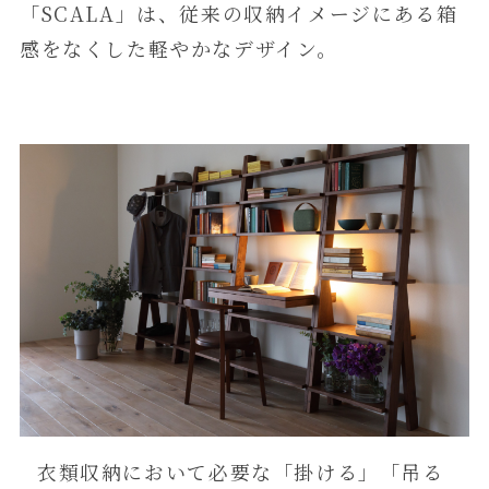
「SCALA」は、従来の収納イメージにある箱
感をなくした軽やかなデザイン。
衣類収納において必要な「掛ける」「吊る