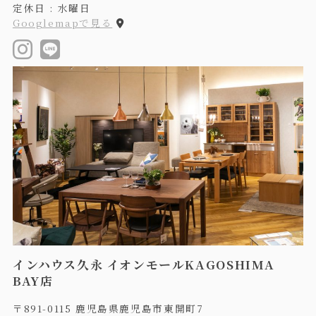
定休日 : 水曜日
Googlemapで見る
インハウス久永 イオンモールKAGOSHIMA
BAY店
〒891-0115 鹿児島県鹿児島市東開町7