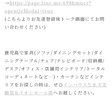
→
https://page.line.me/698hmucr?
openQrModal=true
(こちらよりお友達登録後トーク画面にてお問
い合わせください)
鹿児島で家具(ソファ/ダイニングセット/ダイ
ニングテーブル/チェア/テレビボード/収納棚/
デスク/オフィス・店舗用インテリア/トータル
コーディネートなど…)・カーテンなどインテ
リアをお探しの時は、ぜひ
インハウス久永天文
館店＆イオンモール店
へお越しください。