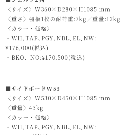
〈サイズ〉W360×D280×H1085 mm
〈重さ〉棚板1枚の耐荷重:7kg／重量:12kg
〈カラー・価格〉
・WH､TAP､PGY､NBL､EL､NW:
¥176,000(税込)
・BKO、NO:¥170,500(税込)
■サイドボードW53
〈サイズ〉W530×D450×H1085 mm
〈重量〉43kg
〈カラー・価格〉
・WH､TAP､PGY､NBL､EL､NW: