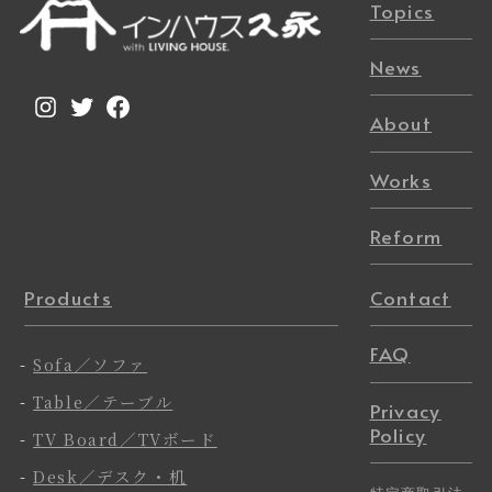
Topics
News
Instagram
Twitter
Facebook
About
Works
Reform
Products
Contact
FAQ
-
Sofa／ソファ
-
Table／テーブル
Privacy
Policy
-
TV Board／TVボード
-
Desk／デスク・机