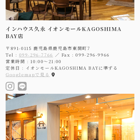
インハウス久永 イオンモールKAGOSHIMA
BAY店
〒891-0115 鹿児島県鹿児島市東開町7
Tel :
099-296-7766
／ Fax : 099-296-9966
営業時間 : 10:00〜21:00
定休日 : イオンモールKAGOSHIMA BAYに準ずる
Googlemapで見る