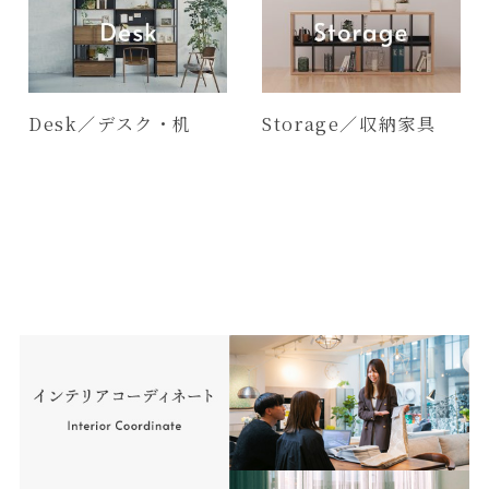
Desk／デスク・机
Storage／収納家具