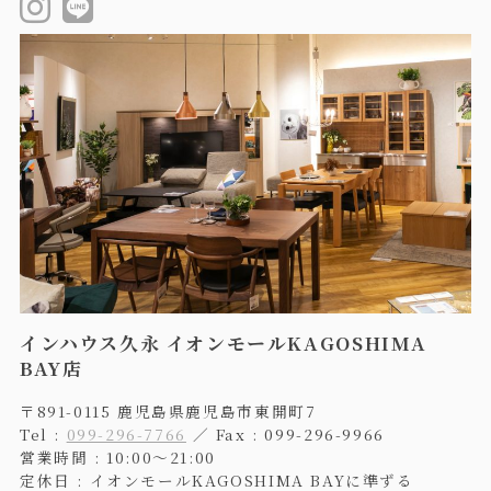
インハウス久永 イオンモールKAGOSHIMA
BAY店
〒891-0115 鹿児島県鹿児島市東開町7
Tel :
099-296-7766
／ Fax : 099-296-9966
営業時間 : 10:00〜21:00
定休日 : イオンモールKAGOSHIMA BAYに準ずる