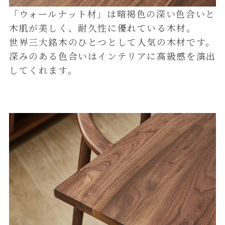
「ウォールナット材」は暗褐色の深い色合いと
木肌が美しく、耐久性に優れている木材。
世界三大銘木のひとつとして人気の木材です。
深みのある色合いはインテリアに高級感を演出
してくれます。