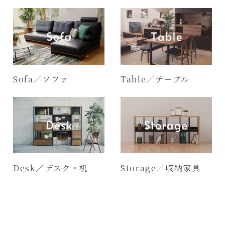
Sofa／ソファ
Table／テーブル
Desk／デスク・机
Storage／収納家具