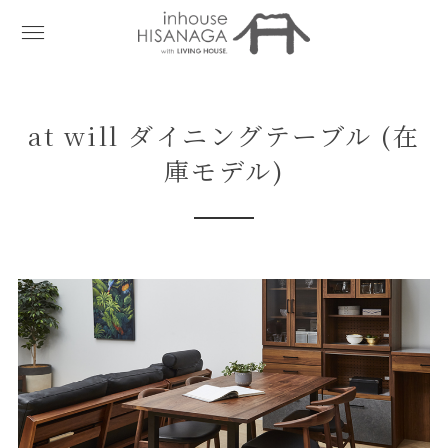
at will ダイニングテーブル (在
庫モデル)