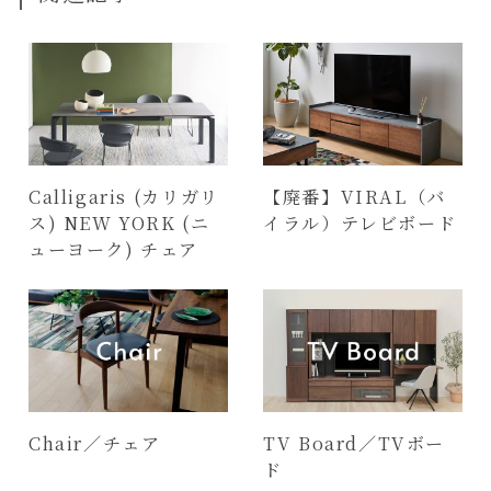
Calligaris (カリガリ
【廃番】VIRAL（バ
ス) NEW YORK (ニ
イラル）テレビボード
ューヨーク) チェア
Chair／チェア
TV Board／TVボー
ド