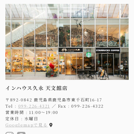
インハウス久永 天文館店
〒892-0842 鹿児島県鹿児島市東千石町16-17
Tel :
099-226-4321
／ Fax : 099-226-4322
営業時間 : 11:00〜19:00
定休日 : 水曜日
Googlemapで見る