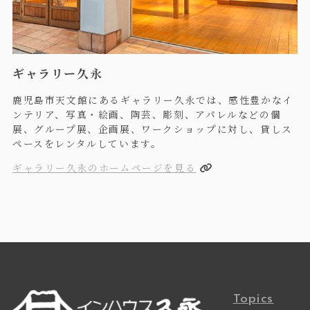
ギャラリー久永
鹿児島市天文館にあるギャラリー久永では、感性豊かなイ
ンテリア、写真・絵画、陶芸、彫刻、アパレルなどの個
展、グループ展、企画展、ワークショップに対し、貸しス
ペースをレンタルしています。
ギャラリー久永のホームページを見る
Topics