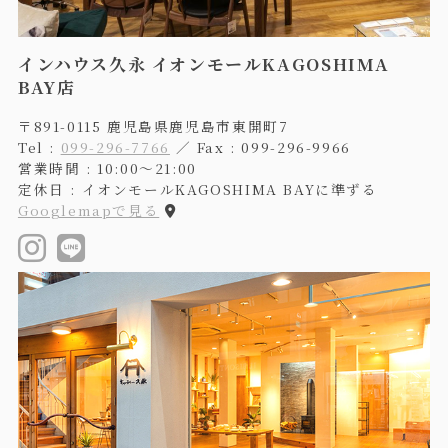
インハウス久永 イオンモールKAGOSHIMA
BAY店
〒891-0115 鹿児島県鹿児島市東開町7
Tel :
099-296-7766
／ Fax : 099-296-9966
営業時間 : 10:00〜21:00
定休日 : イオンモールKAGOSHIMA BAYに準ずる
Googlemapで見る