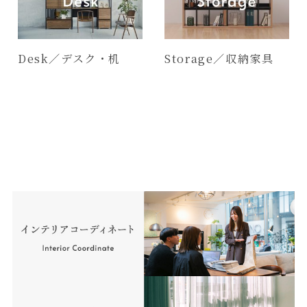
Desk／デスク・机
Storage／収納家具