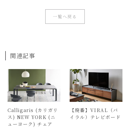
一覧へ戻る
関連記事
Calligaris (カリガリ
【廃番】VIRAL（バ
ス) NEW YORK (ニ
イラル）テレビボード
ューヨーク) チェア