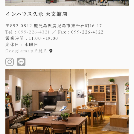
インハウス久永 天文館店
〒892-0842 鹿児島県鹿児島市東千石町16-17
Tel :
099-226-4321
／ Fax : 099-226-4322
営業時間 : 11:00〜19:00
定休日 : 水曜日
Googlemapで見る