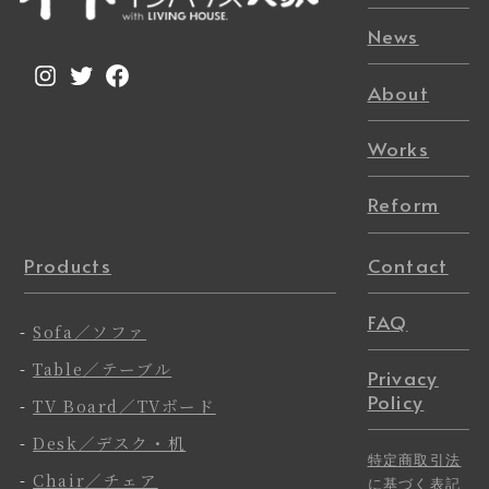
News
Instagram
Twitter
Facebook
About
Works
Reform
Products
Contact
FAQ
-
Sofa／ソファ
-
Table／テーブル
Privacy
Policy
-
TV Board／TVボード
-
Desk／デスク・机
特定商取引法
-
Chair／チェア
に基づく表記