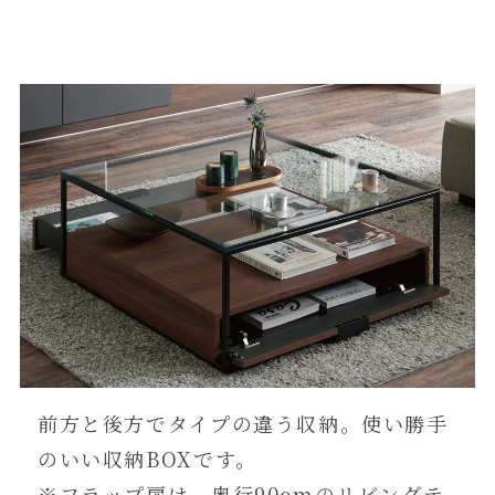
前方と後方でタイプの違う収納。使い勝手
のいい収納BOXです。
※フラップ扉は、奥行90cmのリビングテ