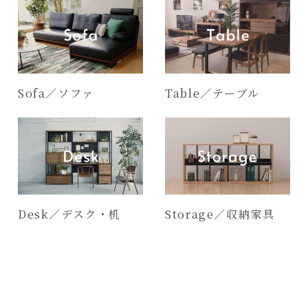
Sofa／ソファ
Table／テーブル
Desk／デスク・机
Storage／収納家具