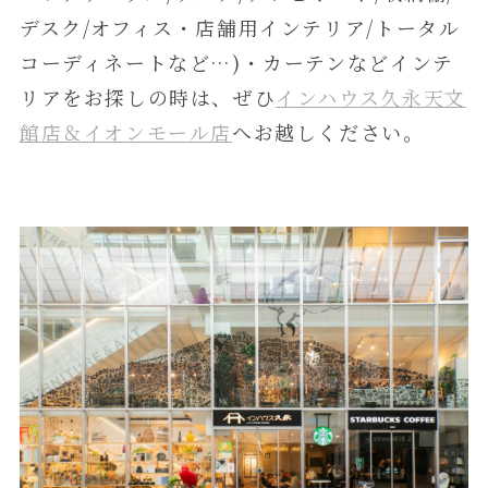
デスク/オフィス・店舗用インテリア/トータル
コーディネートなど…)・カーテンなどインテ
リアをお探しの時は、ぜひ
インハウス久永天文
館店＆イオンモール店
へお越しください。