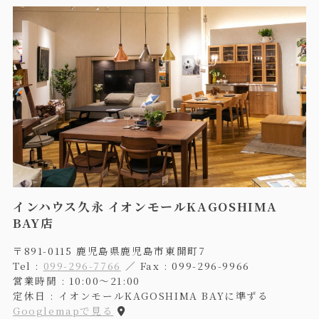
インハウス久永 イオンモールKAGOSHIMA
BAY店
〒891-0115 鹿児島県鹿児島市東開町7
Tel :
099-296-7766
／ Fax : 099-296-9966
営業時間 : 10:00〜21:00
定休日 : イオンモールKAGOSHIMA BAYに準ずる
Googlemapで見る