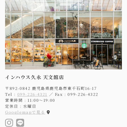
インハウス久永 天文館店
〒892-0842 鹿児島県鹿児島市東千石町16-17
Tel :
099-226-4321
／ Fax : 099-226-4322
営業時間 : 11:00〜19:00
定休日 : 水曜日
Googlemapで見る