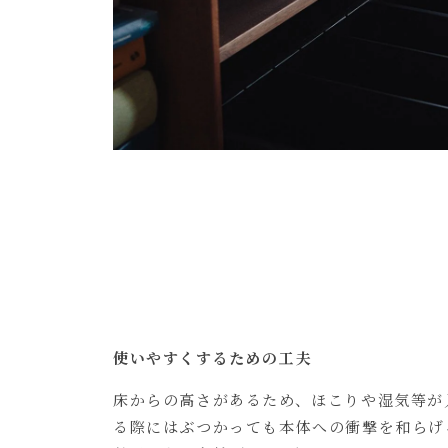
使いやすくするための工夫
床からの高さがあるため、ほこりや湿気等が
る際にはぶつかっても本体への衝撃を和らげ