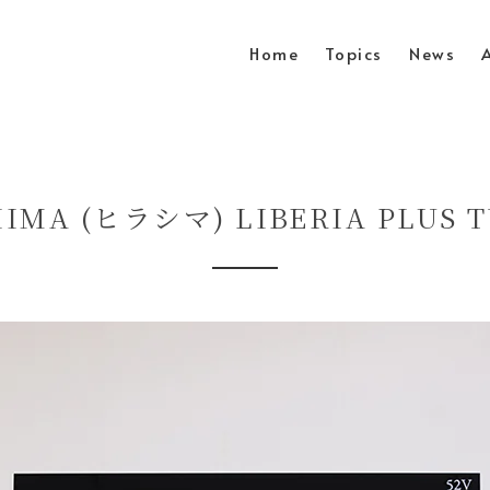
Home
Topics
News
IMA (ヒラシマ) LIBERIA PLUS T