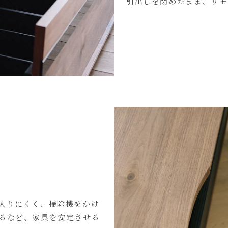
引出しを閉めたまま、リモ
入りにくく、掃除機をかけ
るなど、家具を安定させる