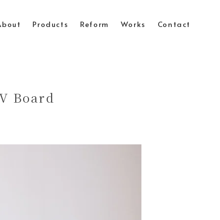
About
Products
Reform
Works
Contact
V Board