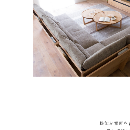
機能が意匠を創