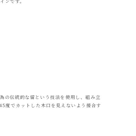
インです。
為の伝統的な留という技法を使用し、組み立
45度でカットした木口を見えないよう接合す