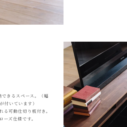
納できるスペース。（幅
板が付いています）
れる可動仕切り板付き。
ローズ仕様です。