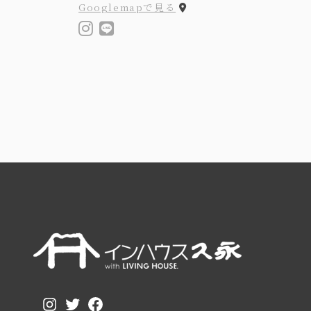
Googlemapで見る
Instagram
Twitter
Facebook