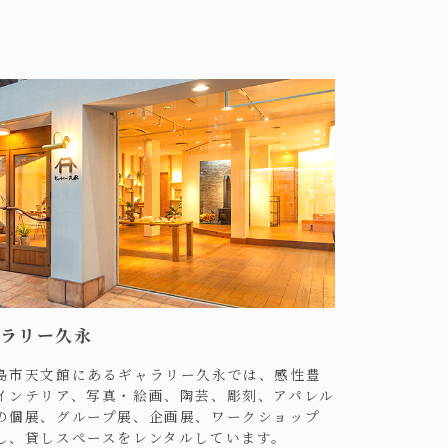
ラリー久永
島市天文館にあるギャラリー久永では、感性豊
インテリア、写真・絵画、陶芸、彫刻、アパレル
の個展、グループ展、企画展、ワークショップ
し、貸しスペースをレンタルしています。