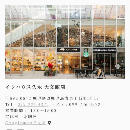
インハウス久永 天文館店
〒892-0842 鹿児島県鹿児島市東千石町16-17
Tel :
099-226-4321
／ Fax : 099-226-4322
営業時間 : 11:00〜19:00
定休日 : 水曜日
Googlemapで見る