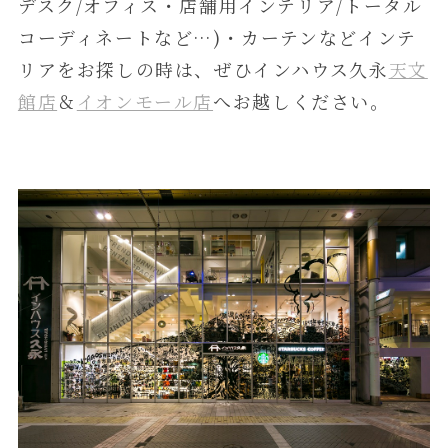
デスク/オフィス・店舗用インテリア/トータル
コーディネートなど…)・カーテンなどインテ
リアをお探しの時は、ぜひインハウス久永
天文
館店
＆
イオンモール店
へお越しください。