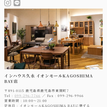
インハウス久永 イオンモールKAGOSHIMA
BAY店
〒891-0115 鹿児島県鹿児島市東開町7
Tel :
099-296-7766
／ Fax : 099-296-9966
営業時間 : 10:00〜21:00
定休日 : イオンモールKAGOSHIMA BAYに準ずる