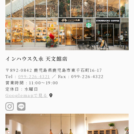
インハウス久永 天文館店
〒892-0842 鹿児島県鹿児島市東千石町16-17
Tel :
099-226-4321
／ Fax : 099-226-4322
営業時間 : 11:00〜19:00
定休日 : 水曜日
Googlemapで見る