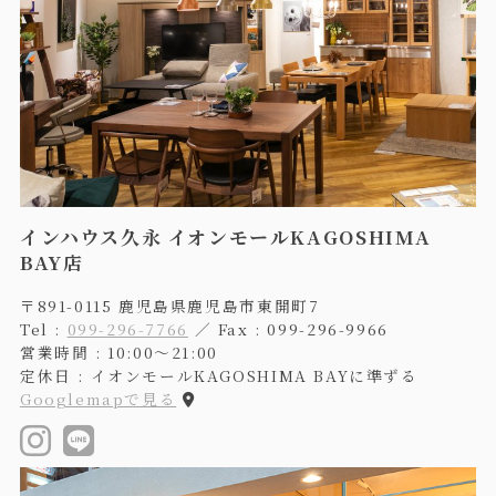
インハウス久永 イオンモールKAGOSHIMA
BAY店
〒891-0115 鹿児島県鹿児島市東開町7
Tel :
099-296-7766
／ Fax : 099-296-9966
営業時間 : 10:00〜21:00
定休日 : イオンモールKAGOSHIMA BAYに準ずる
Googlemapで見る