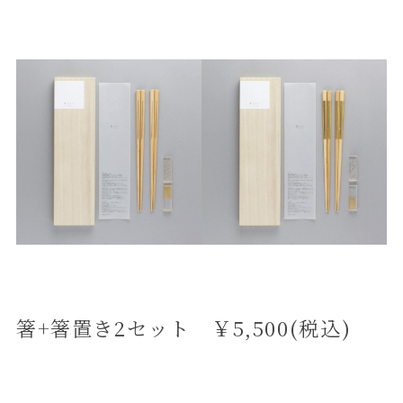
箸+箸置き2セット ￥5,500(税込)