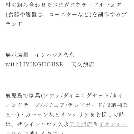
材の組み合わせでさまざまなテーブルウェア
(食器や箸置き、コースターなど)を制作するブ
ランド
展示店舗 インハウス久永
withLIVINGHOUSE. 天文館店
鹿児島で家具(ソファ/ダイニングセット/ダイ
ニングテーブル/チェア/テレビボード/収納棚な
ど…)・カーテンなどインテリアをお探しの時
は、ぜひインハウス久永
天文館店
＆
イオンモー
ル店
へお越しください。