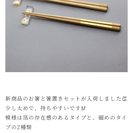
新商品のお箸と箸置きセットが入荷しました👏
少し太めで、持ちやすいです🥢
模様は箔の存在感のあるタイプと、細めのタイ
プの2種類