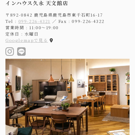
インハウス久永 天文館店
〒892-0842 鹿児島県鹿児島市東千石町16-17
Tel :
099-226-4321
／ Fax : 099-226-4322
営業時間 : 11:00〜19:00
定休日 : 水曜日
Googlemapで見る