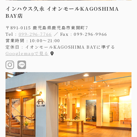
インハウス久永 イオンモールKAGOSHIMA
BAY店
〒891-0115 鹿児島県鹿児島市東開町7
Tel :
099-296-7766
／ Fax : 099-296-9966
営業時間 : 10:00〜21:00
定休日 : イオンモールKAGOSHIMA BAYに準ずる
Googlemapで見る