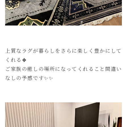
上質なラグが暮らしをさらに楽しく豊かにして
くれる🍀
ご家族の癒しの場所になってくれること間違い
なしの予感です✨️✨️