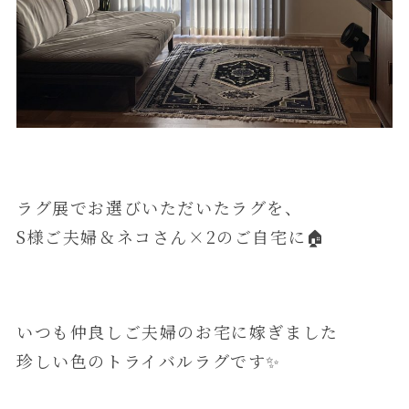
ラグ展でお選びいただいたラグを、
S様ご夫婦＆ネコさん×2のご自宅に🏠
いつも仲良しご夫婦のお宅に嫁ぎました
珍しい色のトライバルラグです✨️