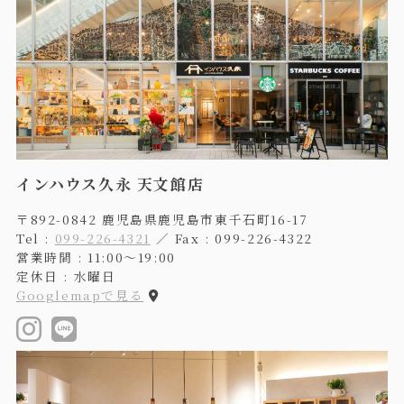
インハウス久永 天文館店
〒892-0842 鹿児島県鹿児島市東千石町16-17
Tel :
099-226-4321
／ Fax : 099-226-4322
営業時間 : 11:00〜19:00
定休日 : 水曜日
Googlemapで見る