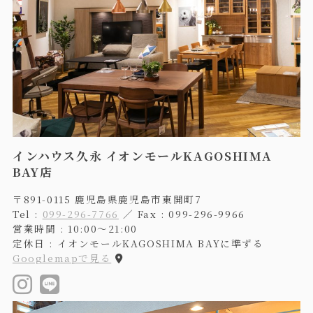
インハウス久永 イオンモールKAGOSHIMA
BAY店
〒891-0115 鹿児島県鹿児島市東開町7
Tel :
099-296-7766
／ Fax : 099-296-9966
営業時間 : 10:00〜21:00
定休日 : イオンモールKAGOSHIMA BAYに準ずる
Googlemapで見る