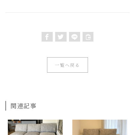
一覧へ戻る
関連記事