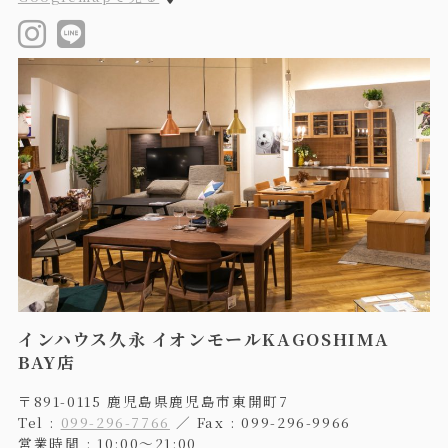
インハウス久永 イオンモールKAGOSHIMA
BAY店
〒891-0115 鹿児島県鹿児島市東開町7
Tel :
099-296-7766
／ Fax : 099-296-9966
営業時間 : 10:00〜21:00