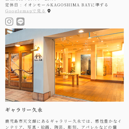
定休日 : イオンモールKAGOSHIMA BAYに準ずる
Googlemapで見る
ギャラリー久永
鹿児島市天文館にあるギャラリー久永では、感性豊かなイ
ンテリア、写真・絵画、陶芸、彫刻、アパレルなどの個