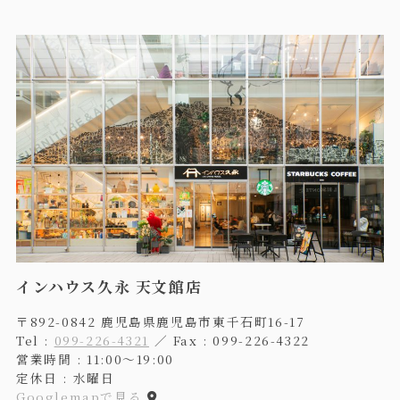
インハウス久永 天文館店
〒892-0842 鹿児島県鹿児島市東千石町16-17
Tel :
099-226-4321
／ Fax : 099-226-4322
営業時間 : 11:00〜19:00
定休日 : 水曜日
Googlemapで見る