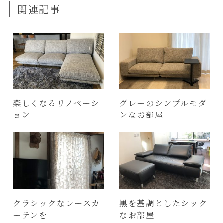
関連記事
楽しくなるリノベーシ
グレーのシンプルモダ
ョン
ンなお部屋
クラシックなレースカ
黒を基調としたシック
ーテンを
なお部屋