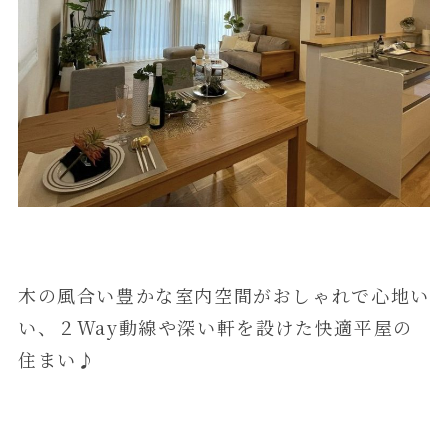
木の風合い豊かな室内空間がおしゃれで心地い
い、２Way動線や深い軒を設けた快適平屋の
住まい♪