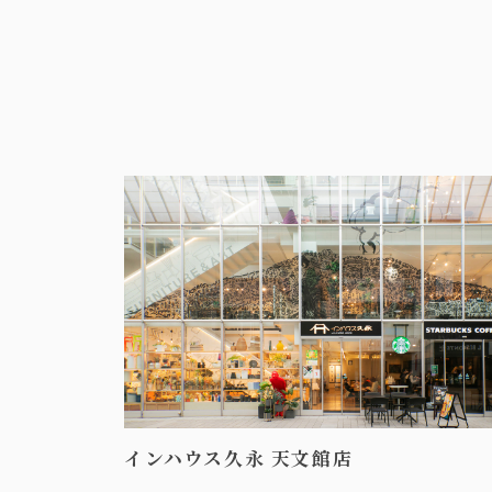
インハウス久永 天文館店