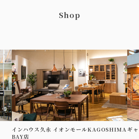
Shop
インハウス久永 イオンモールKAGOSHIMA
ギャ
BAY店