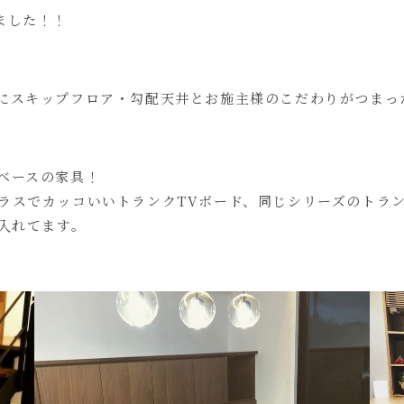
ました！！
にスキップフロア・勾配天井とお施主様のこだわりがつまっ
ベースの家具！
ラスでカッコいいトランクTVボード、同じシリーズのトラ
入れてます。