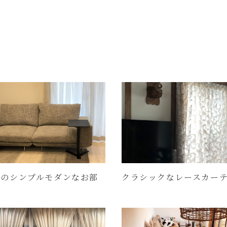
ーのシンプルモダンなお部
クラシックなレースカー