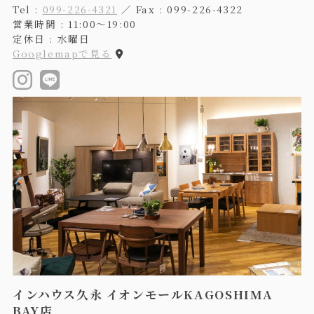
Tel :
099-226-4321
／ Fax : 099-226-4322
営業時間 : 11:00〜19:00
定休日 : 水曜日
Googlemapで見る
インハウス久永 イオンモールKAGOSHIMA
BAY店