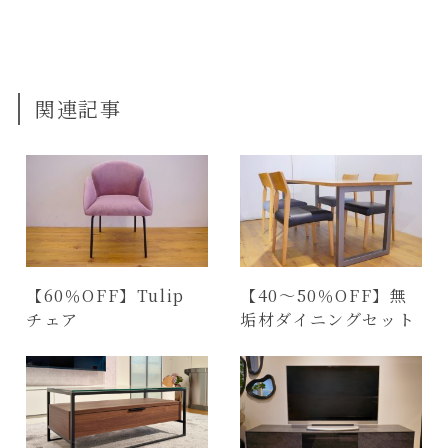
関連記事
【60％OFF】Tulip
【40～50％OFF】無
チェア
垢材ダイニングセット