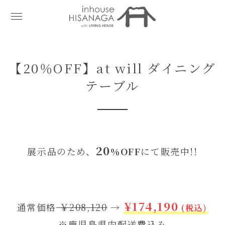
【20％OFF】at will ダイニング
テーブル
20
展示品のため、
％OFF
にて販売中!!
¥
174,190
通常価格
￥208,120
→
(税込
)
※鹿児島県内配送費込み