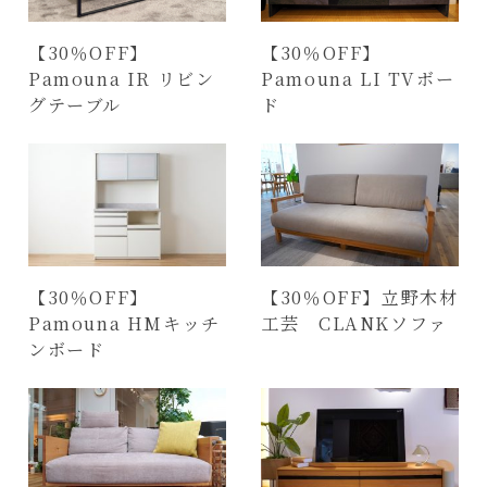
【30％OFF】
【30％OFF】
Pamouna IR リビン
Pamouna LI TVボー
グテーブル
ド
【30％OFF】
【30％OFF】立野木材
Pamouna HMキッチ
工芸 CLANKソファ
ンボード