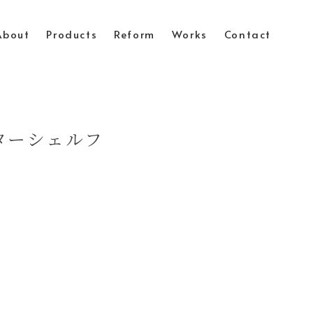
About
Products
Reform
Works
Contact
ンターシェルフ