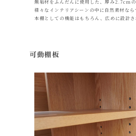
無垢材をふんだんに使用した、厚み2.7cm
様々なインテリアシーンの中に自然素材なら
本棚としての機能はもちろん、広めに設計さ
可動棚板