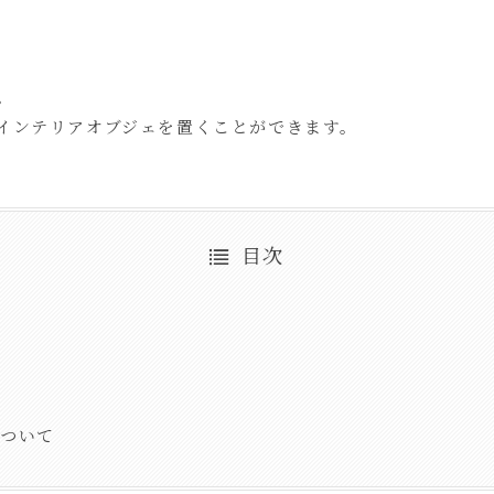
。
インテリアオブジェを置くことができます。
目次
について