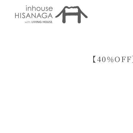
【40％OF