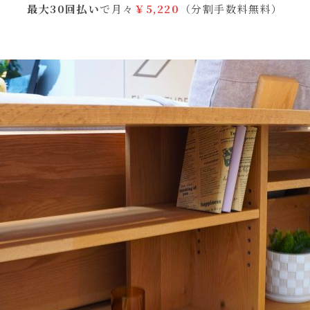
最大30回払い
で月々
￥5,220
（分割手数料無料）