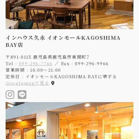
インハウス久永 イオンモールKAGOSHIMA
BAY店
〒891-0115 鹿児島県鹿児島市東開町7
Tel :
099-296-7766
／ Fax : 099-296-9966
営業時間 : 10:00〜21:00
定休日 : イオンモールKAGOSHIMA BAYに準ずる
Googlemapで見る