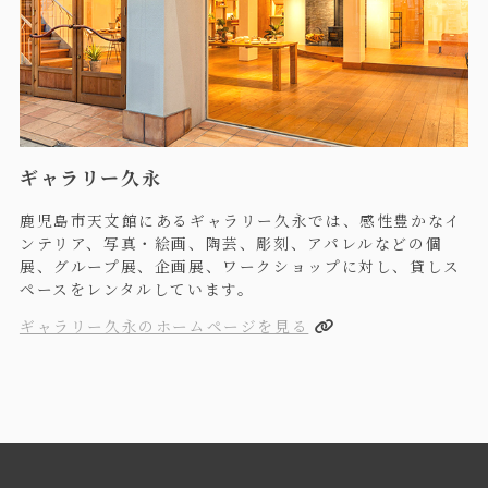
ギャラリー久永
鹿児島市天文館にあるギャラリー久永では、感性豊かなイ
ンテリア、写真・絵画、陶芸、彫刻、アパレルなどの個
展、グループ展、企画展、ワークショップに対し、貸しス
ペースをレンタルしています。
ギャラリー久永のホームページを見る