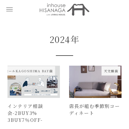
2024年
ンモールKAGOSHIMA BAY店
天文館店
インテリア相談
店長が組む季節別コー
会-2BUY3%
ディネート
3BUY7％OFF-