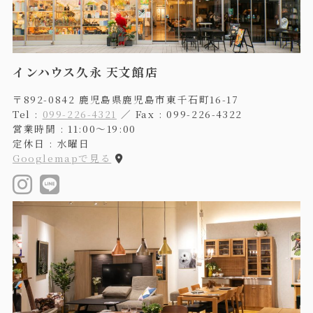
インハウス久永 天文館店
〒892-0842 鹿児島県鹿児島市東千石町16-17
Tel :
099-226-4321
／ Fax : 099-226-4322
営業時間 : 11:00〜19:00
定休日 : 水曜日
Googlemapで見る